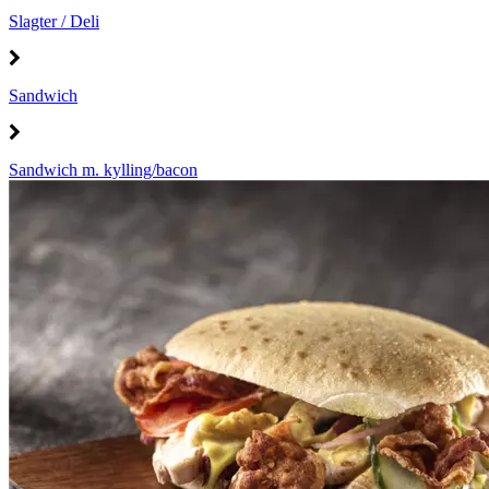
Slagter / Deli
Sandwich
Sandwich m. kylling/bacon