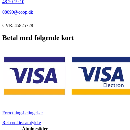
48 20 19 10
08090@coop.dk
CVR: 45825728
Betal med følgende kort
Forretningsbetingelser
Ret cookie-samtykke
Åbningstider