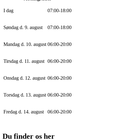
I dag
0
7
:
0
0
-
18
:
0
0
Søndag d. 9. august
0
7
:
0
0
-
18
:
0
0
Mandag d. 10. august
0
6
:
0
0
-
20
:
0
0
Tirsdag d. 11. august
0
6
:
0
0
-
20
:
0
0
Onsdag d. 12. august
0
6
:
0
0
-
20
:
0
0
Torsdag d. 13. august
0
6
:
0
0
-
20
:
0
0
Fredag d. 14. august
0
6
:
0
0
-
20
:
0
0
Du finder os her