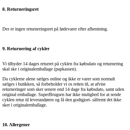
8. Returneringsret
Der er ingen returneringsret på fødevarer efter afhentning.
9. Returnering af cykler
Vi tilbyder 14 dages returret på cyklen fra købsdato og returnering
skal ske i originalemballage (papkassen).
Da cyklerne alene sælges online og ikke er varer som normalt
sælges i butikken, så forbeholder vi os retten til, at afvise
returneringer som sker senere end 14 dage fra købsdato, samt uden
original emballage. SuperBrugsen har ikke mulighed for at sende
cyklen retur til leverandøren og få den godtgjort- såfremt det ikke
sker i originalemballage.
10. Allergener