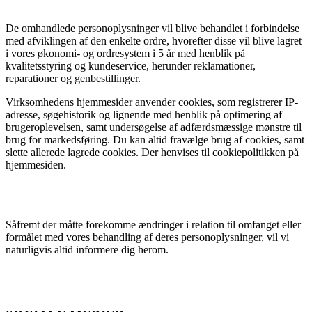
De omhandlede personoplysninger vil blive behandlet i forbindelse
med afviklingen af den enkelte ordre, hvorefter disse vil blive lagret
i vores økonomi- og ordresystem i 5 år med henblik på
kvalitetsstyring og kundeservice, herunder reklamationer,
reparationer og genbestillinger.
Virksomhedens hjemmesider anvender cookies, som registrerer IP-
adresse, søgehistorik og lignende med henblik på optimering af
brugeroplevelsen, samt undersøgelse af adfærdsmæssige mønstre til
brug for markedsføring. Du kan altid fravælge brug af cookies, samt
slette allerede lagrede cookies. Der henvises til cookiepolitikken på
hjemmesiden.
Såfremt der måtte forekomme ændringer i relation til omfanget eller
formålet med vores behandling af deres personoplysninger, vil vi
naturligvis altid informere dig herom.