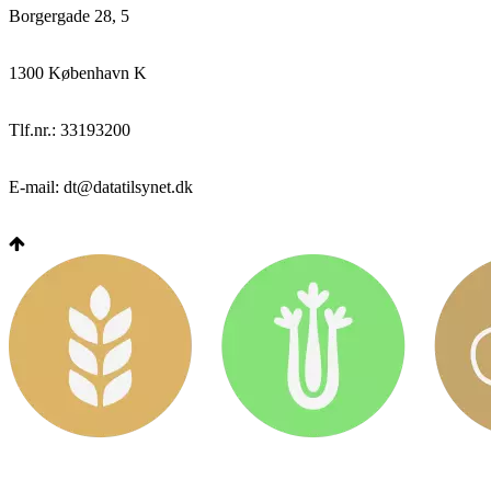
Borgergade 28, 5
1300 København K
Tlf.nr.: 33193200
E-mail: dt@datatilsynet.dk