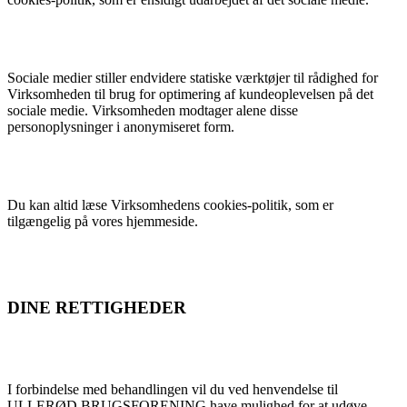
Sociale medier stiller endvidere statiske værktøjer til rådighed for
Virksomheden til brug for optimering af kundeoplevelsen på det
sociale medie. Virksomheden modtager alene disse
personoplysninger i anonymiseret form.
Du kan altid læse Virksomhedens cookies-politik, som er
tilgængelig på vores hjemmeside.
DINE RETTIGHEDER
I forbindelse med behandlingen vil du ved henvendelse til
ULLERØD BRUGSFORENING have mulighed for at udøve