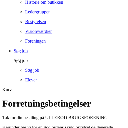
Historie om butikken
Ledergruppen
Bestyrelsen
Vision/værdier
Foreningen
Søg job
Søg job
Søg job
Elever
Kurv
Forretningsbetingelser
Tak for din bestiling på ULLERØD BRUGSFORENING
Herunder har vi for en god ordens skyld opridset de generelle