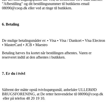
"Afbestilling" og dit bestillingsnummer til butikkens email
08090@coop.dk eller ved at ringe til butikken.
6. Betaling
De mulige betalingsmåder er: • Visa • Visa / Dankort • Visa Electron
• MasterCard • JCB • Maestro
Betaling hæves fra kortet når bestillingen afhentes. Varen er
reserveret indtil at den afhentes i butikken.
7. Er du i tvivl
Såfremt der måtte opstå tvivlsspørgsmål, anbefaler ULLERØD
BRUGSFORENING, at De retter henvendelse til 08090@coop.dk
eller på telefon 48 20 19 10.