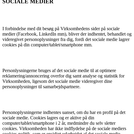
SOCIALE MEDIER
I forbindelse med dit besøg på Virksomhedens sider på sociale
medier (Facebook, LinkedIn mm), bliver der indhentet, behandlet og
videregivet personoplysninger fra dig, fordi det sociale medie lagrer
cookies på din computer/tablet/smartphone mm.
Personlysningerne bruges af det sociale medie til at optimere
reklamering/annoncering overfor dig samt analyse og statistik for
Virksomheden, ligesom det sociale medie videregiver dine
personoplysninger til samarbejdspartnere.
Personoplysningerne indhentes uanset, om du har en profil på det
sociale medie. Cookies lagres og er aktive på din
computer/tablet/smartphone i 2 år, medmindre du selv sletter
cookies. Virksomheden har ikke indflydelse på de sociale mediers
cookies-politik, som er ensidigt udarbejdet af det sociale medie.