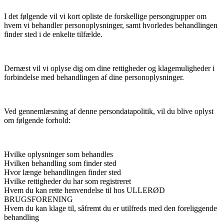
I det følgende vil vi kort opliste de forskellige persongrupper om
hvem vi behandler personoplysninger, samt hvorledes behandlingen
finder sted i de enkelte tilfælde.
Dernæst vil vi oplyse dig om dine rettigheder og klagemuligheder i
forbindelse med behandlingen af dine personoplysninger.
Ved gennemlæsning af denne persondatapolitik, vil du blive oplyst
om følgende forhold:
Hvilke oplysninger som behandles
Hvilken behandling som finder sted
Hvor længe behandlingen finder sted
Hvilke rettigheder du har som registreret
Hvem du kan rette henvendelse til hos ULLERØD
BRUGSFORENING
Hvem du kan klage til, såfremt du er utilfreds med den foreliggende
behandling