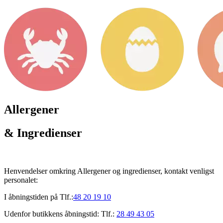
Allergener
& Ingredienser
Henvendelser omkring Allergener og ingredienser, kontakt venligst
personalet:
I åbningstiden på Tlf.:
48 20 19 10
Udenfor butikkens åbningstid: Tlf.:
28 49 43 05