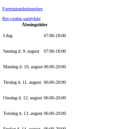
Forretningsbetingelser
Ret cookie-samtykke
Åbningstider
I dag
0
7
:
0
0
-
18
:
0
0
Søndag d. 9. august
0
7
:
0
0
-
18
:
0
0
Mandag d. 10. august
0
6
:
0
0
-
20
:
0
0
Tirsdag d. 11. august
0
6
:
0
0
-
20
:
0
0
Onsdag d. 12. august
0
6
:
0
0
-
20
:
0
0
Torsdag d. 13. august
0
6
:
0
0
-
20
:
0
0
Fredag d. 14. august
0
6
:
0
0
-
20
:
0
0