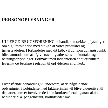
PERSONOPLYSNINGER
ULLERØD BRUGSFORENING behandler en række oplysninger
om dig i forbindelse med dit køb af vores produkter og
tjenesteydelser. I forbindelse med dit køb, vil du, som udgangspunkt,
blive anmodet om at afgive navn og adresse, samt kontakt- og
betalingsoplysninger. Formålet med indhentelsen er at effektuere
levering og betaling i relation til opfyldelsen af dit køb.
Ovenstående behandling vil indebære, at de pågældende
oplysninger i forbindelse med faktureringen vil blive videregivet til
de parter, som er involverede i den konkrete betalingstransaktion,
herunder bl.a. pengeinstitut, kortudsteder mv.