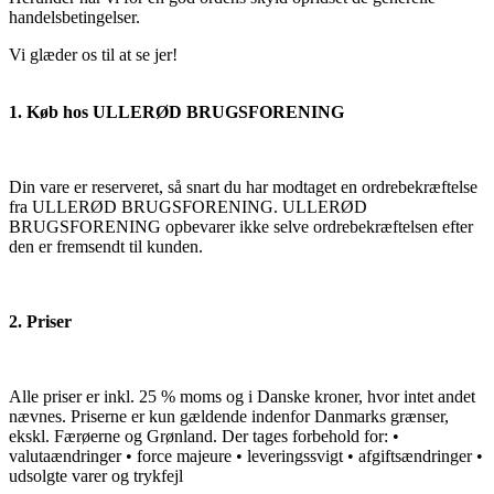
handelsbetingelser.
Vi glæder os til at se jer!
1. Køb hos ULLERØD BRUGSFORENING
Din vare er reserveret, så snart du har modtaget en ordrebekræftelse
fra ULLERØD BRUGSFORENING. ULLERØD
BRUGSFORENING opbevarer ikke selve ordrebekræftelsen efter
den er fremsendt til kunden.
2. Priser
Alle priser er inkl. 25 % moms og i Danske kroner, hvor intet andet
nævnes. Priserne er kun gældende indenfor Danmarks grænser,
ekskl. Færøerne og Grønland. Der tages forbehold for: •
valutaændringer • force majeure • leveringssvigt • afgiftsændringer •
udsolgte varer og trykfejl