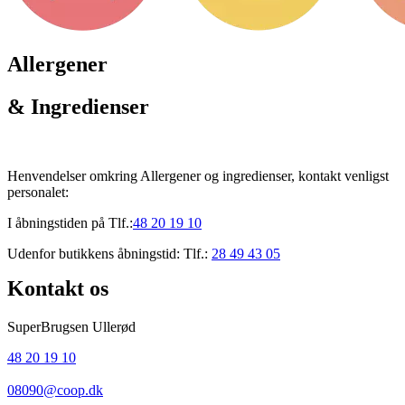
Allergener
& Ingredienser
Henvendelser omkring Allergener og ingredienser, kontakt venligst
personalet:
I åbningstiden på Tlf.:
48 20 19 10
Udenfor butikkens åbningstid: Tlf.:
28 49 43 05
Kontakt os
SuperBrugsen Ullerød
48 20 19 10
08090@coop.dk