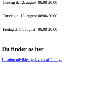
Onsdag d. 12. august
0
6
:
0
0
-
20
:
0
0
Torsdag d. 13. august
0
6
:
0
0
-
20
:
0
0
Fredag d. 14. august
0
6
:
0
0
-
20
:
0
0
Du finder os her
Løsning udviklet og leveret af
Piranya