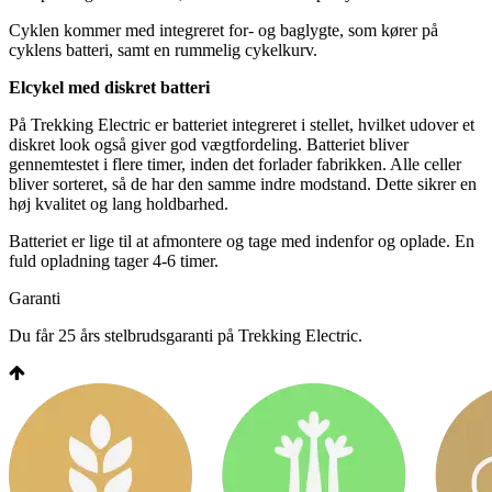
Cyklen kommer med integreret for- og baglygte, som kører på
cyklens batteri, samt en rummelig cykelkurv.
Elcykel med diskret batteri
På Trekking Electric er batteriet integreret i stellet, hvilket udover et
diskret look også giver god vægtfordeling. Batteriet bliver
gennemtestet i flere timer, inden det forlader fabrikken. Alle celler
bliver sorteret, så de har den samme indre modstand. Dette sikrer en
høj kvalitet og lang holdbarhed.
Batteriet er lige til at afmontere og tage med indenfor og oplade. En
fuld opladning tager 4-6 timer.
Garanti
Du får 25 års stelbrudsgaranti på Trekking Electric.