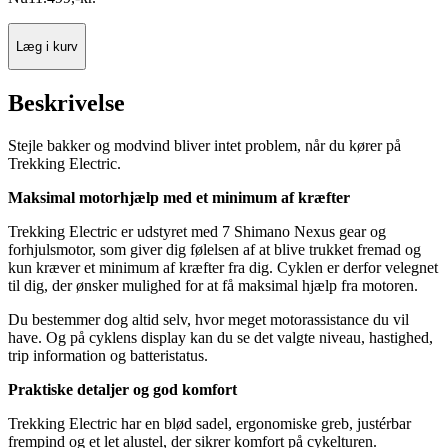
Læg i kurv
Beskrivelse
Stejle bakker og modvind bliver intet problem, når du kører på
Trekking Electric.
Maksimal motorhjælp med et minimum af kræfter
Trekking Electric er udstyret med 7 Shimano Nexus gear og
forhjulsmotor, som giver dig følelsen af at blive trukket fremad og
kun kræver et minimum af kræfter fra dig. Cyklen er derfor velegnet
til dig, der ønsker mulighed for at få maksimal hjælp fra motoren.
Du bestemmer dog altid selv, hvor meget motorassistance du vil
have. Og på cyklens display kan du se det valgte niveau, hastighed,
trip information og batteristatus.
Praktiske detaljer og god komfort
Trekking Electric har en blød sadel, ergonomiske greb, justérbar
frempind og et let alustel, der sikrer komfort på cykelturen.