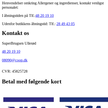
Henvendelser omkring Allergener og ingredienser, kontakt venligst
personalet:
I åbningstiden på Tlf.:
48 20 19 10
Udenfor butikkens åbningstid: Tlf.:
28 49 43 05
Kontakt os
SuperBrugsen Ullerød
48 20 19 10
08090@coop.dk
CVR: 45825728
Betal med følgende kort