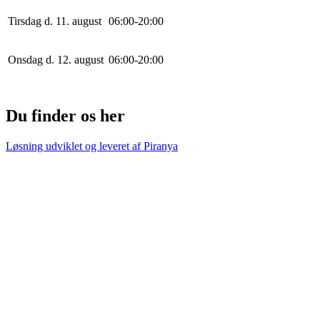
Tirsdag d. 11. august
0
6
:
0
0
-
20
:
0
0
Onsdag d. 12. august
0
6
:
0
0
-
20
:
0
0
Du finder os her
Løsning udviklet og leveret af
Piranya