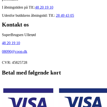
I åbningstiden på Tlf.:
48 20 19 10
Udenfor butikkens åbningstid: Tlf.:
28 49 43 05
Kontakt os
SuperBrugsen Ullerød
48 20 19 10
08090@coop.dk
CVR: 45825728
Betal med følgende kort