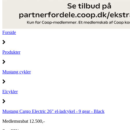
Forside
Produkter
Mustang cykler
Elcykler
Mustang Cargo Electric 26" el-ladcykel - 9 gear - Black
Medlemsrabat 12.500,-