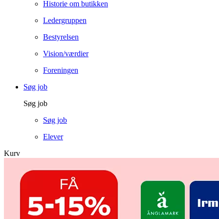
Historie om butikken
Ledergruppen
Bestyrelsen
Vision/værdier
Foreningen
Søg job
Søg job
Søg job
Elever
Kurv