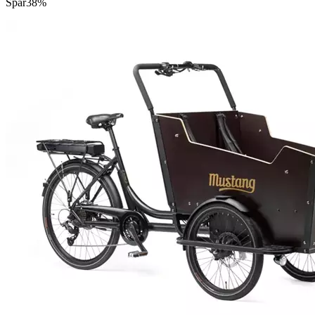
Spar
38%