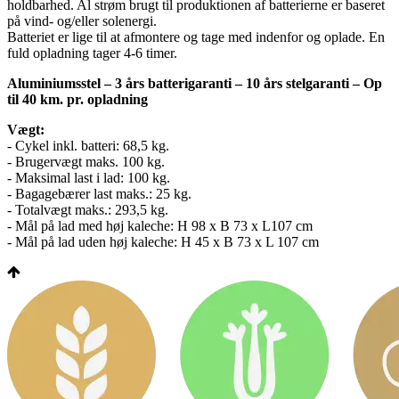
holdbarhed. Al strøm brugt til produktionen af batterierne er baseret
på vind- og/eller solenergi.
Batteriet er lige til at afmontere og tage med indenfor og oplade. En
fuld opladning tager 4-6 timer.
Aluminiumsstel – 3 års batterigaranti – 10 års stelgaranti – Op
til 40 km. pr. opladning
Vægt:
- Cykel inkl. batteri: 68,5 kg.
- Brugervægt maks. 100 kg.
- Maksimal last i lad: 100 kg.
- Bagagebærer last maks.: 25 kg.
- Totalvægt maks.: 293,5 kg.
- Mål på lad med høj kaleche: H 98 x B 73 x L107 cm
- Mål på lad uden høj kaleche: H 45 x B 73 x L 107 cm