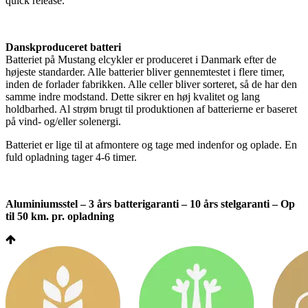
quick release.
Danskproduceret batteri
Batteriet på Mustang elcykler er produceret i Danmark efter de
højeste standarder. Alle batterier bliver gennemtestet i flere timer,
inden de forlader fabrikken. Alle celler bliver sorteret, så de har den
samme indre modstand. Dette sikrer en høj kvalitet og lang
holdbarhed. Al strøm brugt til produktionen af batterierne er baseret
på vind- og/eller solenergi.
Batteriet er lige til at afmontere og tage med indenfor og oplade. En
fuld opladning tager 4-6 timer.
Aluminiumsstel – 3 års batterigaranti – 10 års stelgaranti – Op
til 50 km. pr. opladning