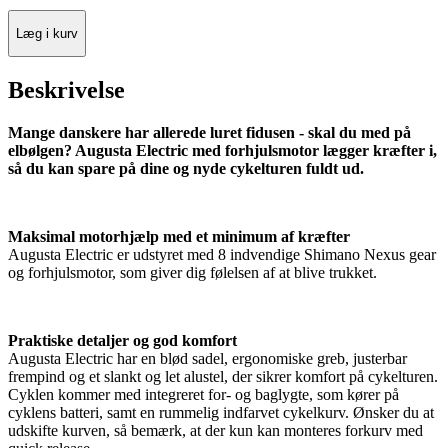
Læg i kurv
Beskrivelse
Mange danskere har allerede luret fidusen - skal du med på
elbølgen? Augusta Electric med forhjulsmotor lægger kræfter i,
så du kan spare på dine og nyde cykelturen fuldt ud.
Maksimal motorhjælp med et minimum af kræfter
Augusta Electric er udstyret med 8 indvendige Shimano Nexus gear
og forhjulsmotor, som giver dig følelsen af at blive trukket.
Praktiske detaljer og god komfort
Augusta Electric har en blød sadel, ergonomiske greb, justerbar
frempind og et slankt og let alustel, der sikrer komfort på cykelturen.
Cyklen kommer med integreret for- og baglygte, som kører på
cyklens batteri, samt en rummelig indfarvet cykelkurv. Ønsker du at
udskifte kurven, så bemærk, at der kun kan monteres forkurv med