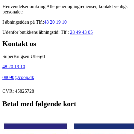
Henvendelser omkring Allergener og ingredienser, kontakt venligst
personalet:
I åbningstiden på Tlf.:
48 20 19 10
Udenfor butikkens åbningstid: Tlf.:
28 49 43 05
Kontakt os
SuperBrugsen Ullerød
48 20 19 10
08090@coop.dk
CVR: 45825728
Betal med følgende kort