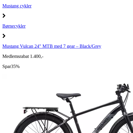
Mustang cykler
Børnecykler
Mustang Vulcan 24" MTB med 7 gear – Black/Grey
Medlemsrabat 1.400,-
Spar
35%