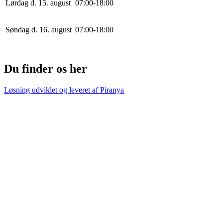
Lørdag d. 15. august
0
7
:
0
0
-
18
:
0
0
Søndag d. 16. august
0
7
:
0
0
-
18
:
0
0
Du finder os her
Løsning udviklet og leveret af
Piranya