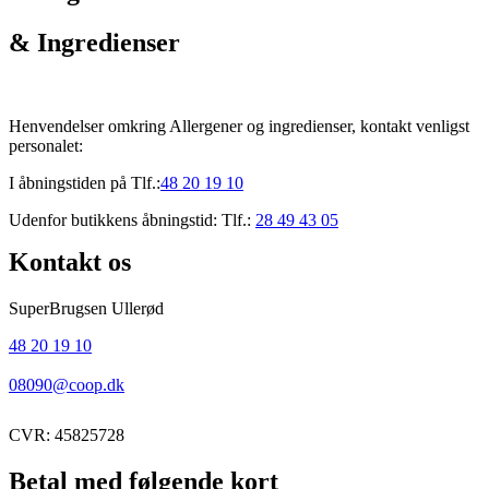
& Ingredienser
Henvendelser omkring Allergener og ingredienser, kontakt venligst
personalet:
I åbningstiden på Tlf.:
48 20 19 10
Udenfor butikkens åbningstid: Tlf.:
28 49 43 05
Kontakt os
SuperBrugsen Ullerød
48 20 19 10
08090@coop.dk
CVR: 45825728
Betal med følgende kort