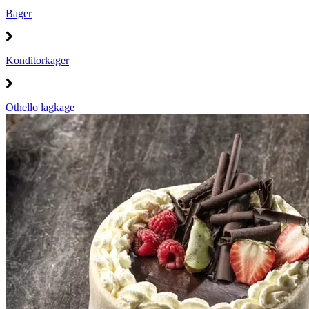
Bager
Konditorkager
Othello lagkage