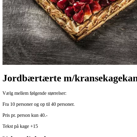
Jordbærtærte m/kransekagekan
Vælg mellem følgende størrelser:
Fra 10 personer og op til 40 personer.
Pris pr. person kun 40.-
Tekst på kage +15