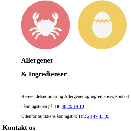
Allergener
& Ingredienser
Henvendelser omkring Allergener og ingredienser, kontakt v
I åbningstiden på Tlf.:
48 20 19 10
Udenfor butikkens åbningstid: Tlf.:
28 49 43 05
Kontakt os