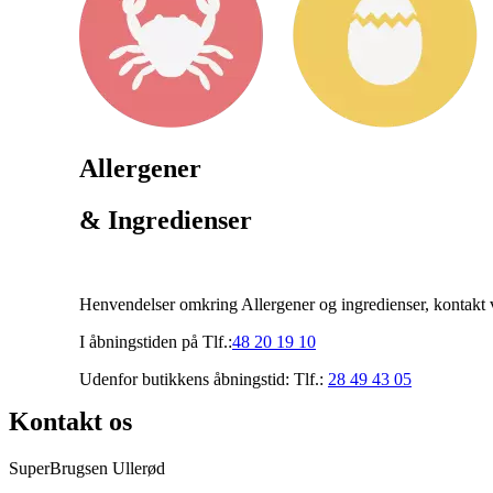
Allergener
& Ingredienser
Henvendelser omkring Allergener og ingredienser, kontakt v
I åbningstiden på Tlf.:
48 20 19 10
Udenfor butikkens åbningstid: Tlf.:
28 49 43 05
Kontakt os
SuperBrugsen Ullerød