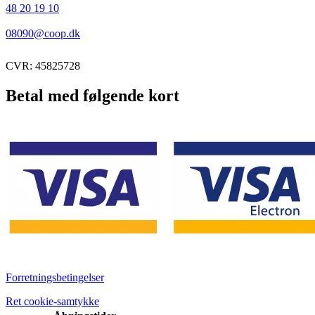
48 20 19 10
08090@coop.dk
CVR: 45825728
Betal med følgende kort
Forretningsbetingelser
Ret cookie-samtykke