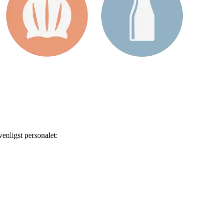
enligst personalet: