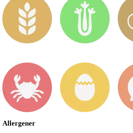
Allergener