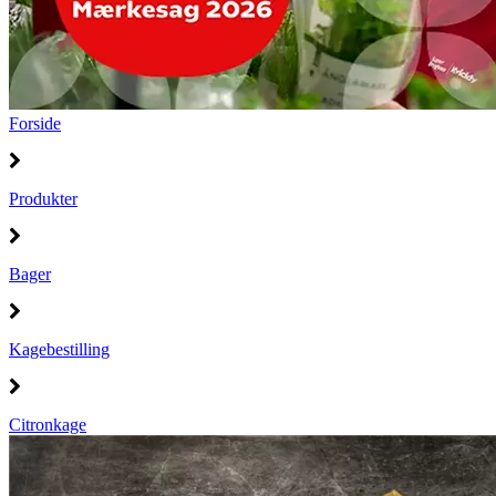
Forside
Produkter
Bager
Kagebestilling
Citronkage