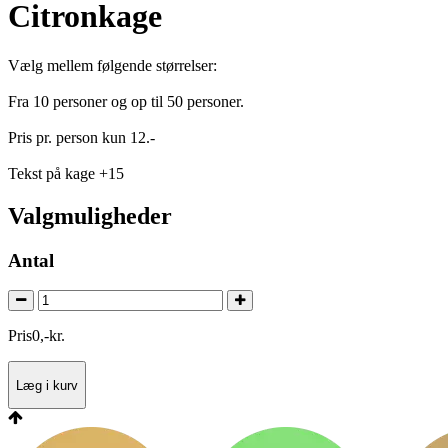
Citronkage
Vælg mellem følgende størrelser:
Fra 10 personer og op til 50 personer.
Pris pr. person kun 12.-
Tekst på kage +15
Valgmuligheder
Antal
Pris
0
,
-
kr.
Læg i kurv