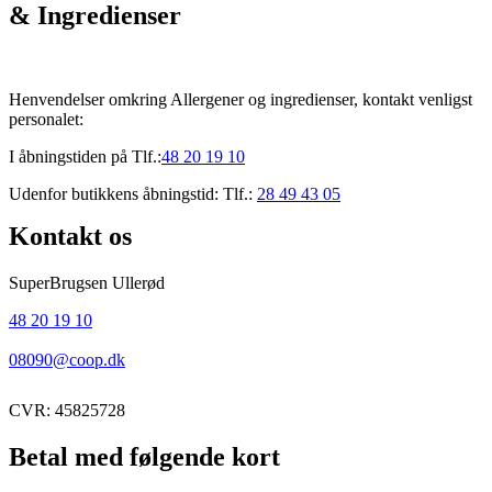
& Ingredienser
Henvendelser omkring Allergener og ingredienser, kontakt venligst
personalet:
I åbningstiden på Tlf.:
48 20 19 10
Udenfor butikkens åbningstid: Tlf.:
28 49 43 05
Kontakt os
SuperBrugsen Ullerød
48 20 19 10
08090@coop.dk
CVR: 45825728
Betal med følgende kort