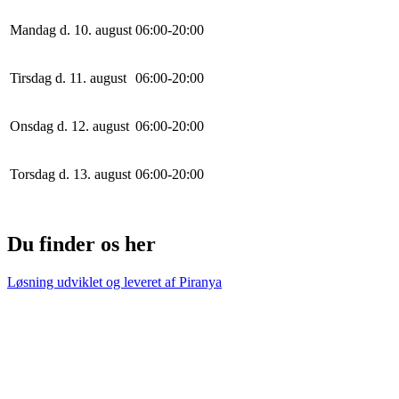
Mandag d. 10. august
0
6
:
0
0
-
20
:
0
0
Tirsdag d. 11. august
0
6
:
0
0
-
20
:
0
0
Onsdag d. 12. august
0
6
:
0
0
-
20
:
0
0
Torsdag d. 13. august
0
6
:
0
0
-
20
:
0
0
Du finder os her
Løsning udviklet og leveret af
Piranya