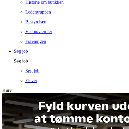
Historie om butikken
Ledergruppen
Bestyrelsen
Vision/værdier
Foreningen
Søg job
Søg job
Søg job
Elever
Kurv