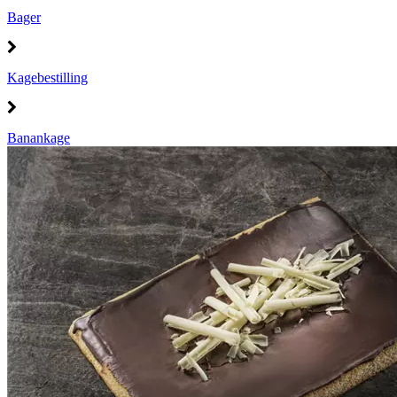
Bager
Kagebestilling
Banankage