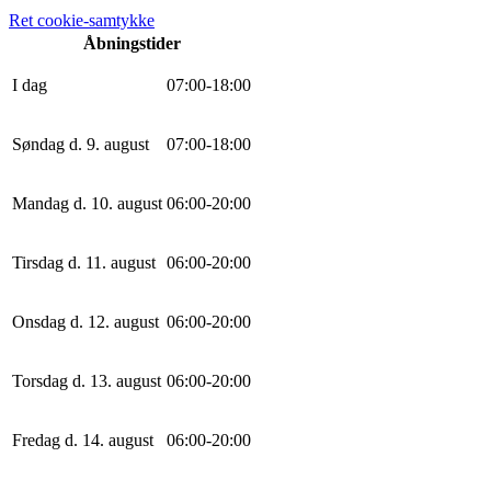
Ret cookie-samtykke
Åbningstider
I dag
0
7
:
0
0
-
18
:
0
0
Søndag d. 9. august
0
7
:
0
0
-
18
:
0
0
Mandag d. 10. august
0
6
:
0
0
-
20
:
0
0
Tirsdag d. 11. august
0
6
:
0
0
-
20
:
0
0
Onsdag d. 12. august
0
6
:
0
0
-
20
:
0
0
Torsdag d. 13. august
0
6
:
0
0
-
20
:
0
0
Fredag d. 14. august
0
6
:
0
0
-
20
:
0
0