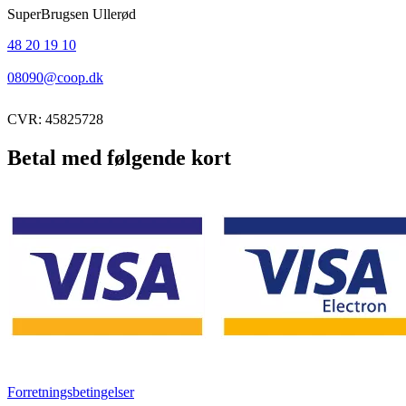
SuperBrugsen Ullerød
48 20 19 10
08090@coop.dk
CVR: 45825728
Betal med følgende kort
Forretningsbetingelser