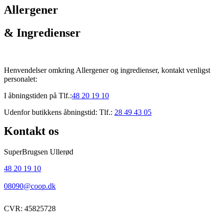
Allergener
& Ingredienser
Henvendelser omkring Allergener og ingredienser, kontakt venligst
personalet:
I åbningstiden på Tlf.:
48 20 19 10
Udenfor butikkens åbningstid: Tlf.:
28 49 43 05
Kontakt os
SuperBrugsen Ullerød
48 20 19 10
08090@coop.dk
CVR: 45825728