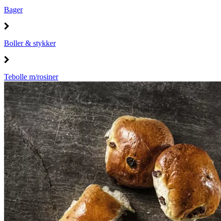
Bager
Boller & stykker
Tebolle m/rosiner