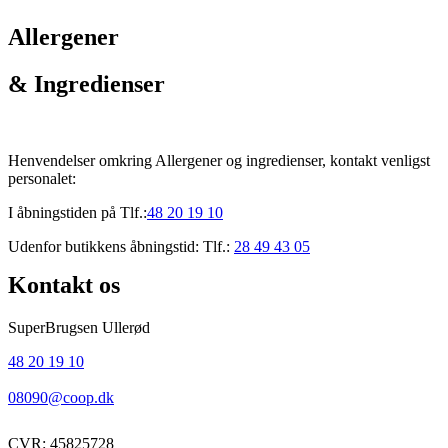
Allergener
& Ingredienser
Henvendelser omkring Allergener og ingredienser, kontakt venligst
personalet:
I åbningstiden på Tlf.:
48 20 19 10
Udenfor butikkens åbningstid: Tlf.:
28 49 43 05
Kontakt os
SuperBrugsen Ullerød
48 20 19 10
08090@coop.dk
CVR: 45825728