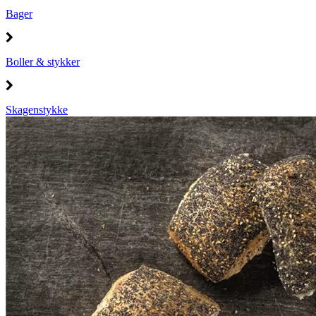
Bager
Boller & stykker
Skagenstykke